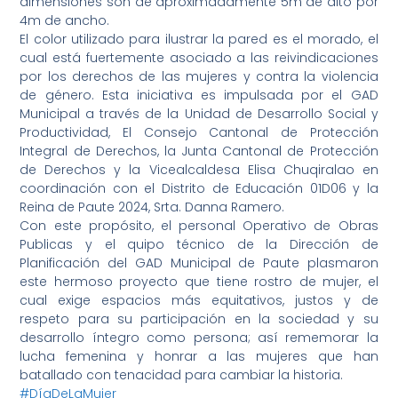
dimensiones son de aproximadamente 5m de alto por
4m de ancho.
El color utilizado para ilustrar la pared es el morado, el
cual está fuertemente asociado a las reivindicaciones
por los derechos de las mujeres y contra la violencia
de género. Esta iniciativa es impulsada por el GAD
Municipal a través de la Unidad de Desarrollo Social y
Productividad, El Consejo Cantonal de Protección
Integral de Derechos, la Junta Cantonal de Protección
de Derechos y la Vicealcaldesa Elisa Chuqiralao en
coordinación con el Distrito de Educación 01D06 y la
Reina de Paute 2024, Srta. Danna Ramero.
Con este propósito, el personal Operativo de Obras
Publicas y el quipo técnico de la Dirección de
Planificación del GAD Municipal de Paute plasmaron
este hermoso proyecto que tiene rostro de mujer, el
cual exige espacios más equitativos, justos y de
respeto para su participación en la sociedad y su
desarrollo íntegro como persona; así rememorar la
lucha femenina y honrar a las mujeres que han
batallado con tenacidad para cambiar la historia.
#DíaDeLaMujer