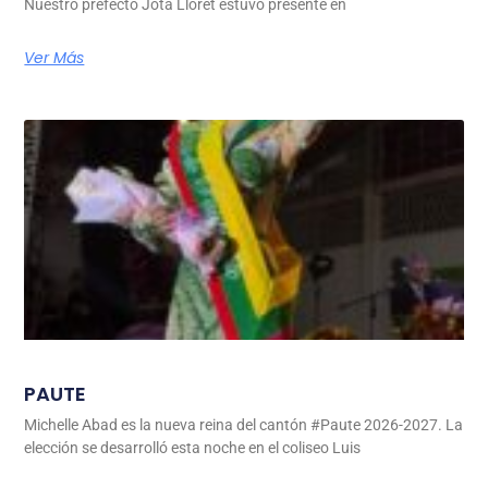
Nuestro prefecto Jota Lloret estuvo presente en
Ver Más
PAUTE
Michelle Abad es la nueva reina del cantón #Paute 2026-2027. La
elección se desarrolló esta noche en el coliseo Luis