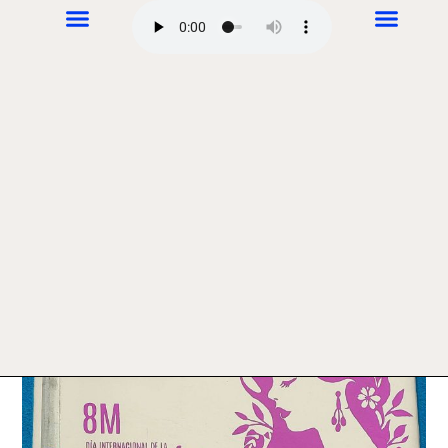
PAUTE
marzo 7, 2024
Carlos Calderón