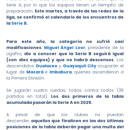
Serie A, por lo que los equipos tienen un tiempito de
preparación.
Este martes, a través de las redes de la
liga, se confirmó el calendario de los encuentros de
la
Serie B
.
Para este año, la categoría no sufrió casi
modificaciones
.
Miguel Ángel Loor
, presidente de la
LigaPro,
dio a conocer que la Serie B seguirá igual
(con diez equipos) y que no habrá descensos
. Los
descendidos
Gualaceo
y
Guayaquil City
ocuparán el
lugar de
Macará
e
Imbabura
, quienes ascendieron a
la Primera División.
Se jugarán cuatro ruedas, todos contra todos (36
partidos en total).
Los dos primeros de la tabla
acumulada pasarán la Serie A en 2025.
A pesar de que los clubes no puedan
descender,
aquellos que finalicen en las dos últimas
posiciones de la tabla deberán pagar una multa del