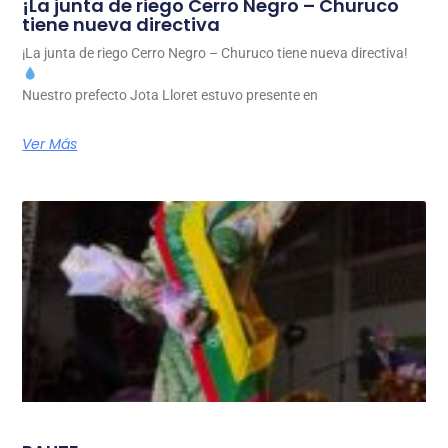
¡La junta de riego Cerro Negro – Churuco
tiene nueva directiva
¡La junta de riego Cerro Negro – Churuco tiene nueva directiva!
Nuestro prefecto Jota Lloret estuvo presente en
Ver Más