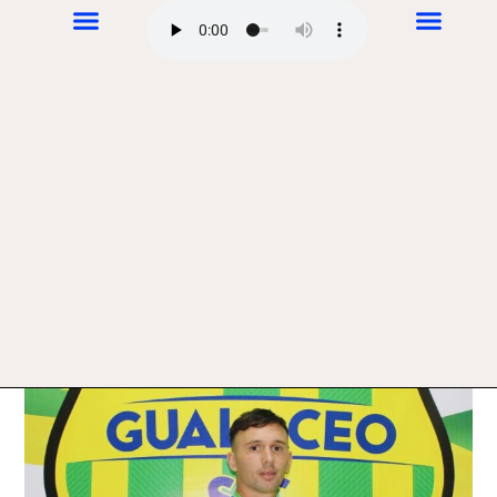
DEPORTES Súper Guala
marzo 11, 2024
Carlos Calderón