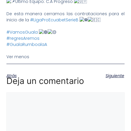
Último Equipo: C.A Progreso
De esta manera cerramos las contrataciones para el
inicio de la
#LigaProEcuabetSerieB
#VamosGuala
#regresAremos
#GualaRumboalaA
Ver menos
Atrás
Siguiente
Deja un comentario