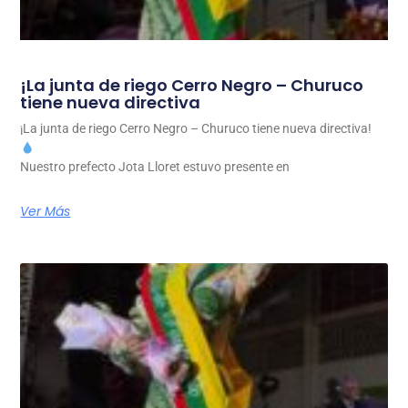
¡La junta de riego Cerro Negro – Churuco
tiene nueva directiva
¡La junta de riego Cerro Negro – Churuco tiene nueva directiva!
Nuestro prefecto Jota Lloret estuvo presente en
Ver Más